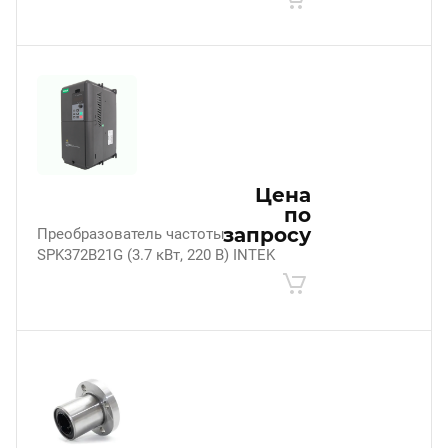
Цена
по
запросу
Преобразователь частоты
SPK372B21G (3.7 кВт, 220 В) INTEK