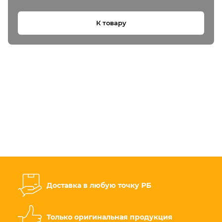
К товару
Доставка в любую точку РБ
Только оригинальная продукция