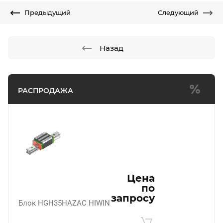
Предыдущий
Следующий
Назад
РАСПРОДАЖА
Цена
по
запросу
Блок HGH35HAZAC HIWIN