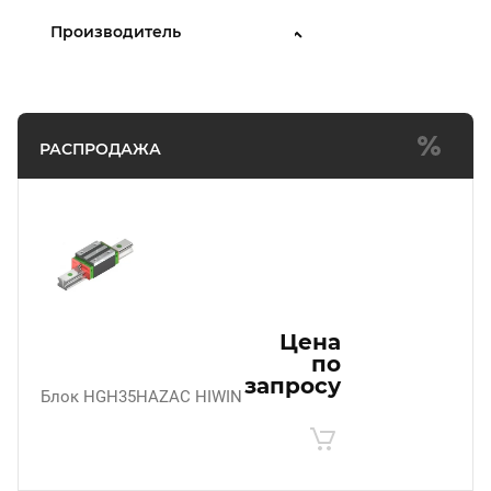
Производитель
РАСПРОДАЖА
Цена
по
запросу
Блок HGH35HAZAC HIWIN