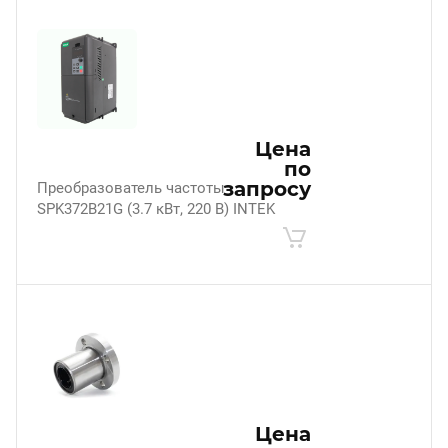
Цена
по
запросу
Преобразователь частоты
SPK372B21G (3.7 кВт, 220 В) INTEK
Цена