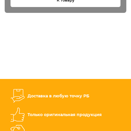
К товару
Доставка в любую точку РБ
Только оригинальная продукция