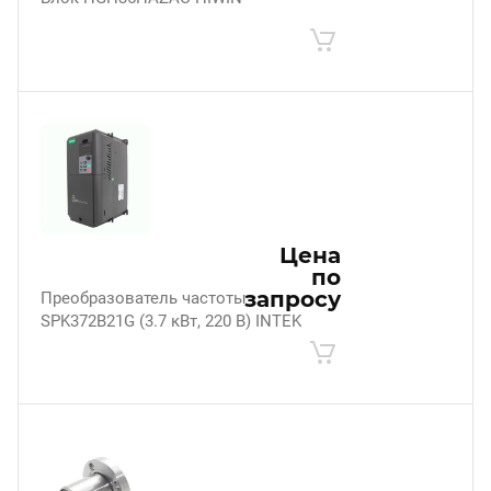
Цена
по
запросу
Преобразователь частоты
SPK372B21G (3.7 кВт, 220 В) INTEK