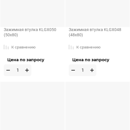
Зажимная втулка KLGX050
Зажимная втулка KLGX048
(50x80)
(48x80)
К сравнению
К сравнению
Цена по запросу
Цена по запросу