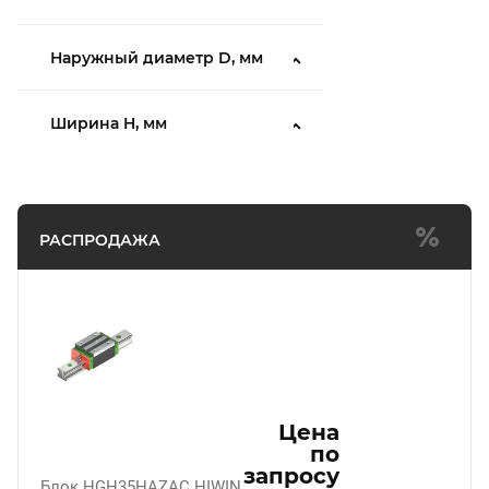
Наружный диаметр D, мм
Ширина H, мм
РАСПРОДАЖА
Цена
по
запросу
Блок HGH35HAZAC HIWIN