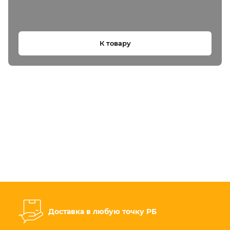
К товару
Доставка в любую точку РБ