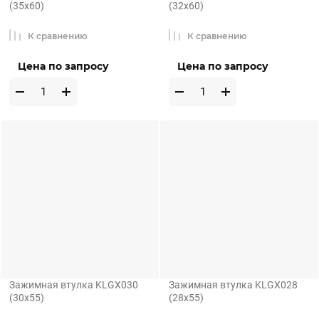
(35x60)
(32x60)
К сравнению
К сравнению
Цена по запросу
Цена по запросу
Зажимная втулка KLGX030
Зажимная втулка KLGX028
(30x55)
(28x55)