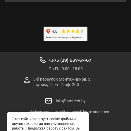
+375 (29) 837-67-67
Пн-Пт: 9:00 - 18:00
3-й переулок Монтажников, 3,
подъезд 2, эт. 2, оф. 206
info@smtech.by
Информация на сайте smtech.by не является
публичной офертой
Этот сайт использует cookie-файлы и
другие технологии для улучшения его
SMTECH.BY
работы. Продолжая работу с сайтом, Вы