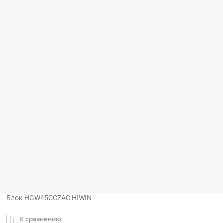
Блок HGW45CCZAC HIWIN
К сравнению