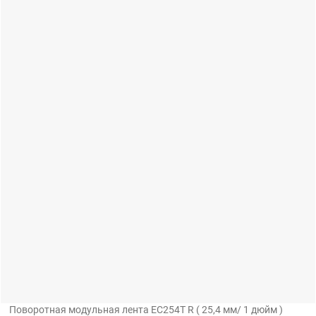
Поворотная модульная лента EC254T R ( 25,4 мм/ 1 дюйм )