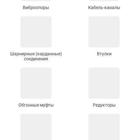
Виброопоры
Кабель-каналы
Шарнирные (карданные)
Втулки
соединения
Обгонные муфты
Редукторы