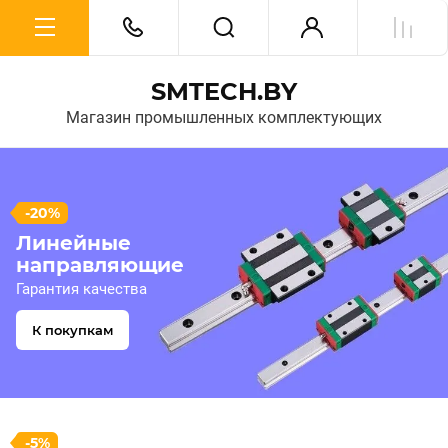
SMTECH.BY
Магазин промышленных комплектующих
-20%
Линейные
направляющие
Гарантия качества
К покупкам
-5%