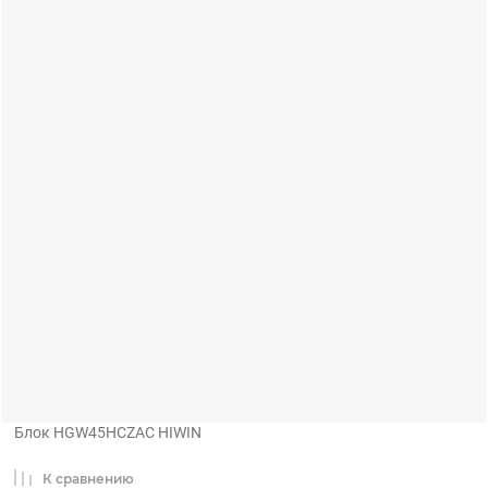
Блок HGW45HCZAC HIWIN
К сравнению