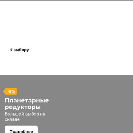
Частотные
преобразователи
Лучшая цена и качество
К выбору
-5%
Планетарные
редукторы
Большой выбор на
складе
Подробнее