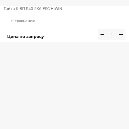
Гайка ШВП R40-5K6-FSC HIWIN
К сравнению
Цена по запросу