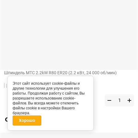
Шпиндель MTC 2.2kW R80 ER20 (2.2 кВт, 24 000 об/мин)
Этот сайт использует cookie-файлы и
К сравнению
другие технологии для улучшения его
работы. Продолжая работу с сайтом, Вы
разрешаете использование cookie-
Цена по запросу
файлов. Вы всегда можете отключить
файлы cookie в настройках Вашего
браузера.
Скидка
Хорошо