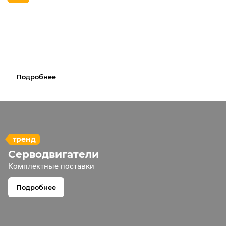
Шарико-
винтовая
передача
Производство по Вашим
чертежам
Подробнее
тренд
Серводвигатели
Комплектные поставки
Подробнее