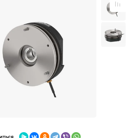
иться