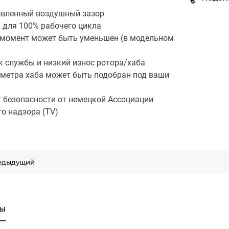
овленный воздушный зазор
 для 100% рабочего цикла
момент может быть уменьшен (в модельном
к службы и низкий износ ротора/хаба
метра хаба может быть подобран под ваши
 безопасности от немецкой Ассоциации
го надзора (TV)
едыдущий
ы