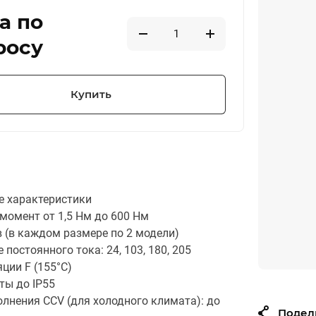
а по
росу
Купить
е характеристики
момент от 1,5 Нм до 600 Нм
в (в каждом размере по 2 модели)
постоянного тока: 24, 103, 180, 205
ции F (155°C)
ты до IP55
олнения CCV (для холодного климата): до
Подел