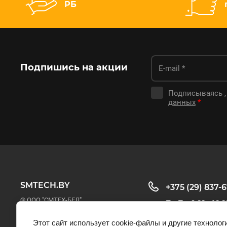
РБ
Подпишись на акции
Подписываясь ,
данных
*
SMTECH.BY
+375 (29) 837-
© ООО "СМТЕХ-БЕЛ"
Пн-Пт: 9:00 - 18:0
Этот сайт использует cookie-файлы и другие технолог