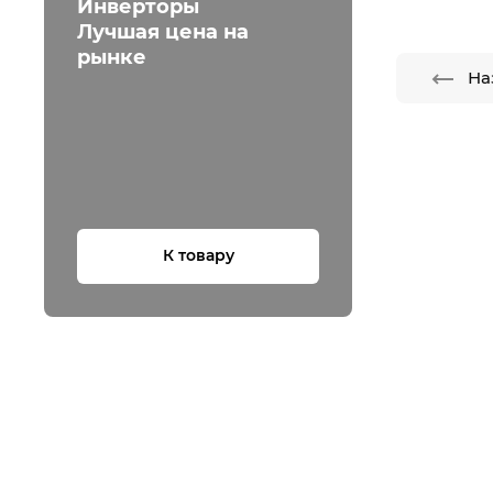
Инверторы
Лучшая цена на
рынке
На
К товару