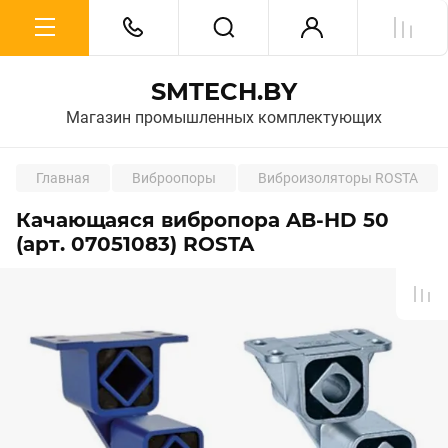
SMTECH.BY
Магазин промышленных комплектующих
Главная
Виброопоры
Виброизоляторы ROSTA
Качающаяся вибропора AB-HD 50
(арт. 07051083) ROSTA