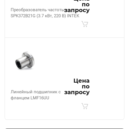
по
запросу
Преобразователь частоты
SPK372B21G (3.7 кВт, 220 В) INTEK
Цена
по
запросу
Линейный подшипник с
фланцем LMF16UU