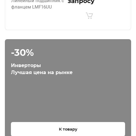
запросу
Линейный подшипник с
фланцем LMF16UU
-30%
Инверторы
Лучшая цена на рынке
К товару