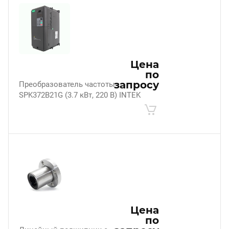
Цена
по
запросу
Преобразователь частоты
SPK372B21G (3.7 кВт, 220 В) INTEK
Цена
по