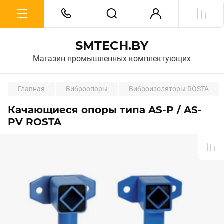
SMTECH.BY
Магазин промышленных комплектующих
Главная
Виброопоры
Виброизоляторы ROSTA
Качающиеся опоры типа AS-P / AS-
PV ROSTA