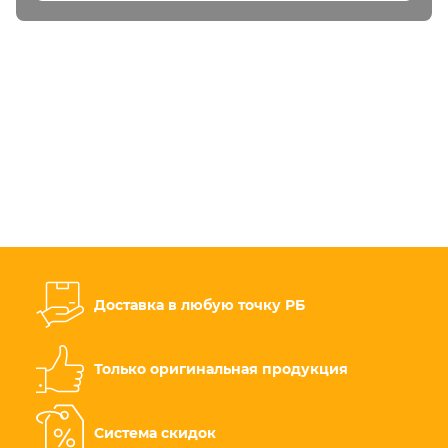
Доставка в любую точку РБ
Только оригинальная продукция
Система скидок