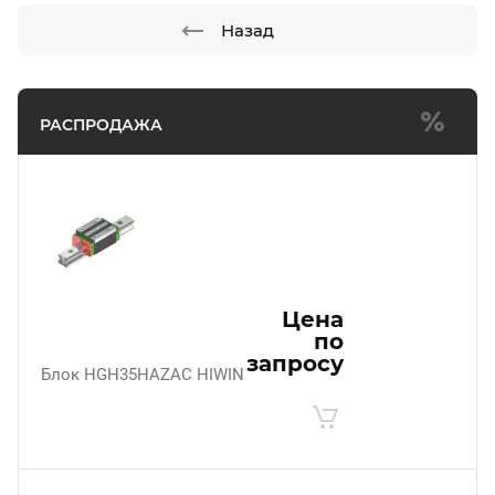
Назад
РАСПРОДАЖА
Цена
по
запросу
Блок HGH35HAZAC HIWIN