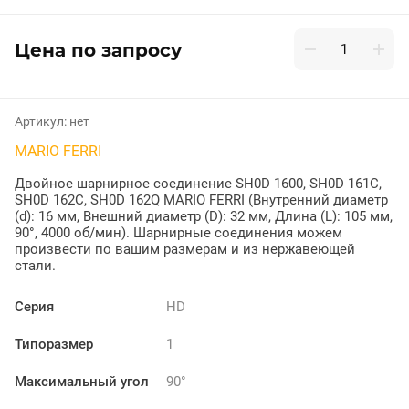
Цена по запросу
Артикул:
нет
MARIO FERRI
Двойное шарнирное соединение SH0D 1600, SH0D 161C,
SH0D 162C, SH0D 162Q MARIO FERRI (Внутренний диаметр
(d): 16 мм, Внешний диаметр (D): 32 мм, Длина (L): 105 мм,
90°, 4000 об/мин). Шарнирные соединения можем
произвести по вашим размерам и из нержавеющей
стали.
Серия
HD
Типоразмер
1
Максимальный угол
90°