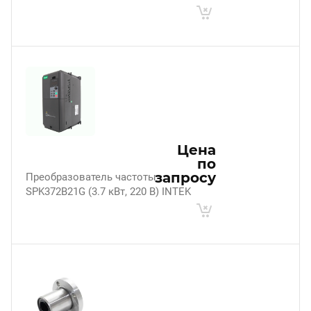
Цена
по
запросу
Преобразователь частоты
SPK372B21G (3.7 кВт, 220 В) INTEK