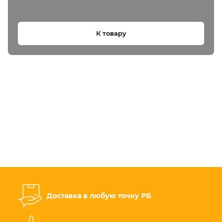
К товару
Доставка в любую точку РБ