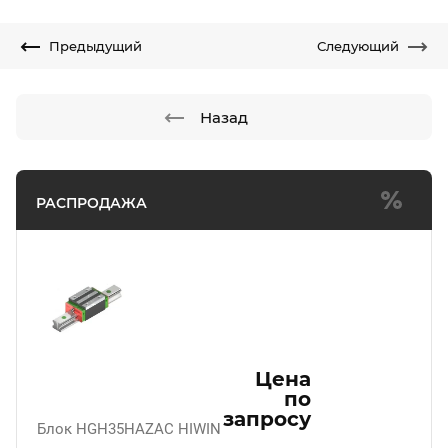
Предыдущий
Следующий
Назад
РАСПРОДАЖА
Цена
по
запросу
Блок HGH35HAZAC HIWIN