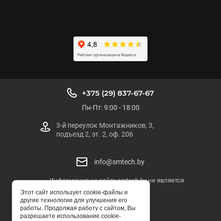
+375 (29) 837-67-67
Пн-Пт: 9:00 - 18:00
3-й переулок Монтажников, 3,
подъезд 2, эт. 2, оф. 206
info@smtech.by
Информация на сайте smtech.by не является
публичной офертой
Этот сайт использует cookie-файлы и
другие технологии для улучшения его
SMTECH.BY
работы. Продолжая работу с сайтом, Вы
разрешаете использование cookie-