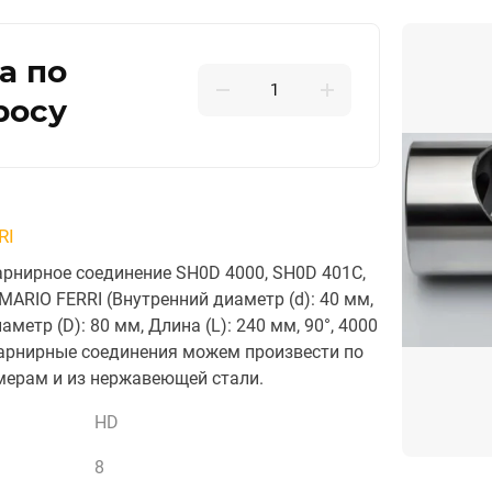
а по
росу
RI
рнирное соединение SH0D 4000, SH0D 401C,
MARIO FERRI (Внутренний диаметр (d): 40 мм,
метр (D): 80 мм, Длина (L): 240 мм, 90°, 4000
арнирные соединения можем произвести по
ерам и из нержавеющей стали.
HD
8