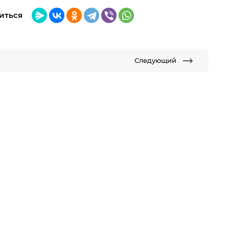
иться
Следующий