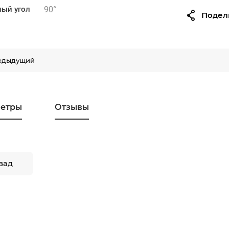
90°
ый угол
Подел
едыдущий
етры
Отзывы
зад