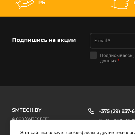
РБ
Подпишись на акции
Подписываясь ,
данных
*
SMTECH.BY
+375 (29) 837-
© ООО "СМТЕХ-БЕЛ"
Пн-Пт: 9:00 - 18:0
Этот сайт использует cookie-файлы и другие технолог