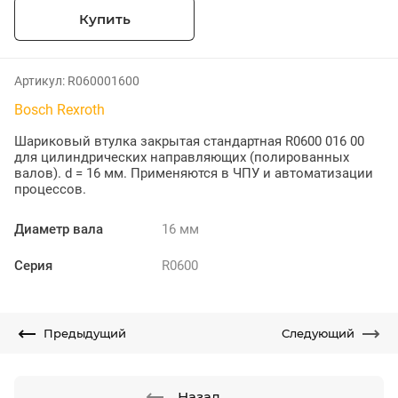
Купить
Артикул:
R060001600
Bosch Rexroth
Шариковый втулка закрытая стандартная R0600 016 00
для цилиндрических направляющих (полированных
валов). d = 16 мм. Применяются в ЧПУ и автоматизации
процессов.
Диаметр вала
16 мм
Серия
R0600
Предыдущий
Следующий
Назад