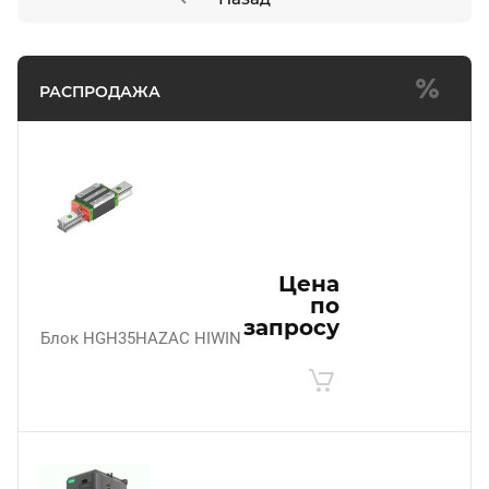
РАСПРОДАЖА
Цена
по
запросу
Блок HGH35HAZAC HIWIN