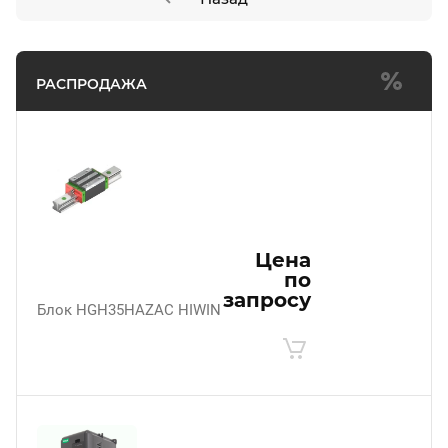
РАСПРОДАЖА
Цена
по
запросу
Блок HGH35HAZAC HIWIN