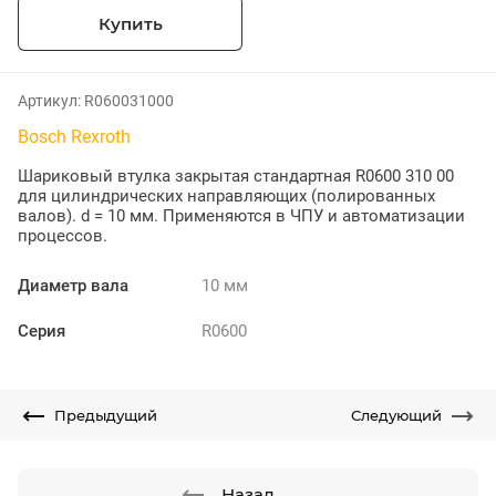
Купить
Артикул:
R060031000
Bosch Rexroth
Шариковый втулка закрытая стандартная R0600 310 00
для цилиндрических направляющих (полированных
валов). d = 10 мм. Применяются в ЧПУ и автоматизации
процессов.
Диаметр вала
10 мм
Серия
R0600
Предыдущий
Следующий
Назад