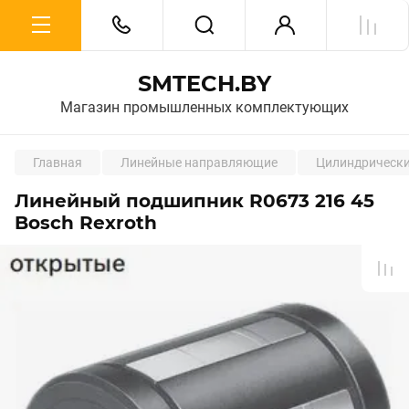
SMTECH.BY
Магазин промышленных комплектующих
Главная
Линейные направляющие
Цилиндрическ
Линейный подшипник R0673 216 45
Bosch Rexroth