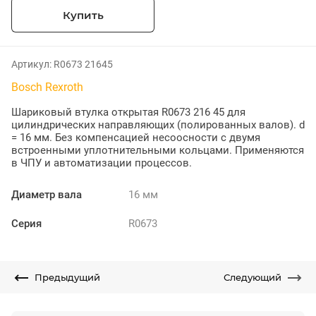
Купить
Артикул:
R0673 21645
Bosch Rexroth
Шариковый втулка открытая R0673 216 45 для
цилиндрических направляющих (полированных валов). d
= 16 мм. Без компенсацией несоосности с двумя
встроенными уплотнительными кольцами. Применяются
в ЧПУ и автоматизации процессов.
Диаметр вала
16 мм
Серия
R0673
Предыдущий
Следующий