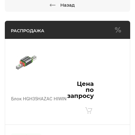
Назад
РАСПРОДАЖА
Цена
по
запросу
Блок HGH35HAZAC HIWIN