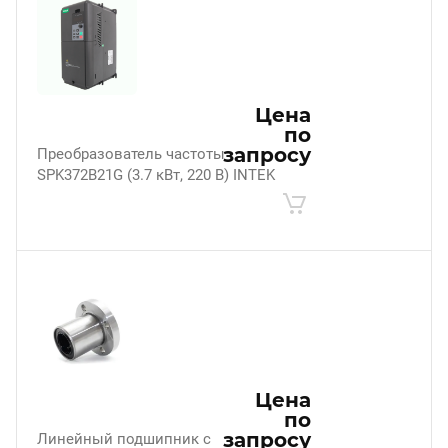
Цена
по
запросу
Преобразователь частоты
SPK372B21G (3.7 кВт, 220 В) INTEK
Цена
по
запросу
Линейный подшипник с