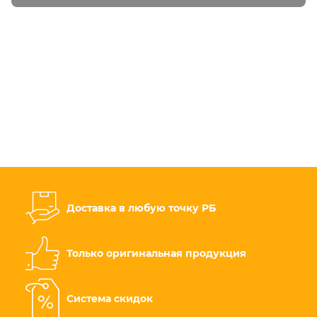
Доставка в любую точку РБ
Только оригинальная продукция
Система скидок