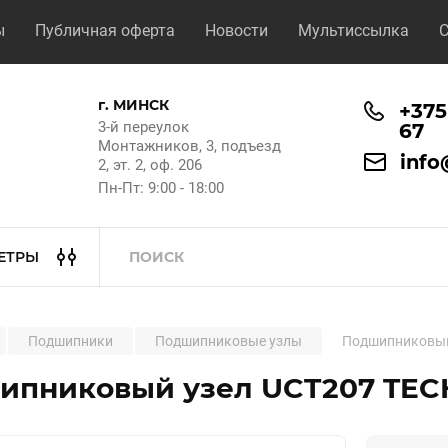
ы
Публичная оферта
Новости
Мультиссылка
С
г. МИНСК
+375
3-й переулок
67
Монтажников, 3, подъезд
info
2, эт. 2, оф. 206
Пн-Пт: 9:00 - 18:00
ЕТРЫ
Подшипники
Подшипниковые узлы
Подшипниковый
ипниковый узел UCT207 TEC