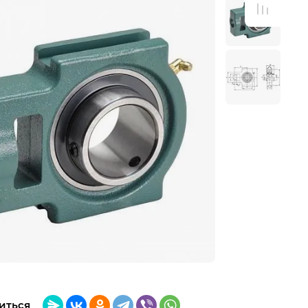
иться