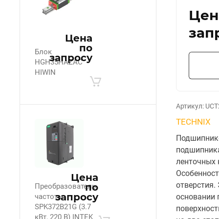
Цен
зап
Цена
по
Блок
запросу
HGH35HAZAC
HIWIN
Артикул:
UCT
TECHNIX
Подшипнико
подшипника
ленточных 
Особенност
Цена
отверстия.
по
Преобразователь
запросу
частоты
основании 
SPK372B21G (3.7
поверхност
кВт, 220 В) INTEK