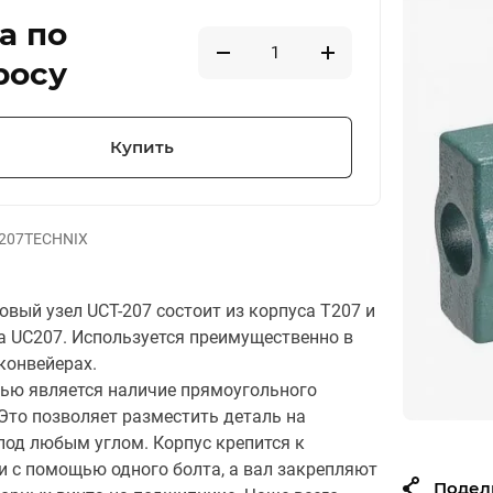
а по
росу
Купить
207TECHNIX
вый узел UCT-207 состоит из корпуса T207 и
 UC207. Используется преимущественно в
конвейерах.
ью является наличие прямоугольного
 Это позволяет разместить деталь на
под любым углом. Корпус крепится к
и с помощью одного болта, а вал закрепляют
Подел