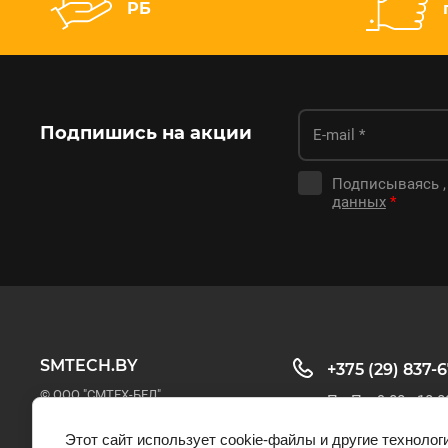
РБ
Подпишись на акции
Подписываясь ,
данных
*
SMTECH.BY
+375 (29) 837-
© ООО "СМТЕХ-БЕЛ"
Пн-Пт: 9:00 - 18:0
Этот сайт использует cookie-файлы и другие технолог