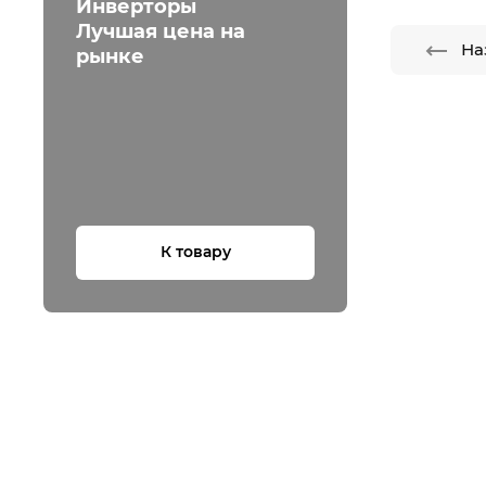
Инверторы
Лучшая цена на
На
рынке
К товару