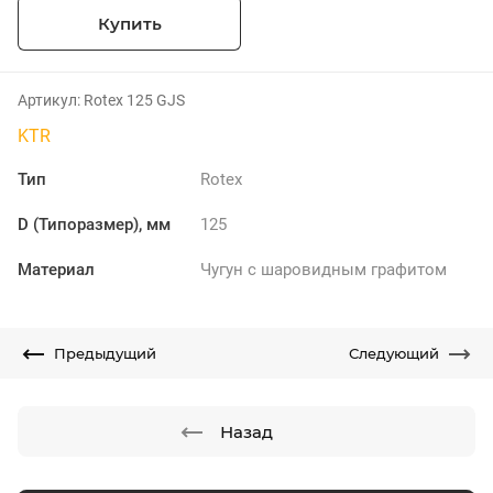
Купить
Артикул:
Rotex 125 GJS
KTR
Тип
Rotex
D (Типоразмер), мм
125
Материал
Чугун с шаровидным графитом
Предыдущий
Следующий
Назад