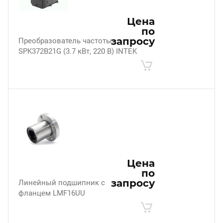
Цена
по
запросу
Преобразователь частоты
SPK372B21G (3.7 кВт, 220 В) INTEK
Цена
по
запросу
Линейный подшипник с
фланцем LMF16UU