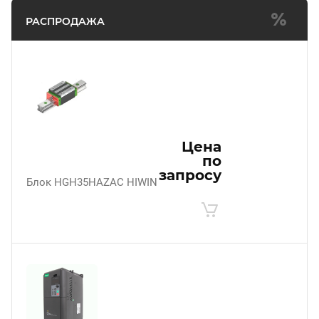
РАСПРОДАЖА
Цена
по
запросу
Блок HGH35HAZAC HIWIN