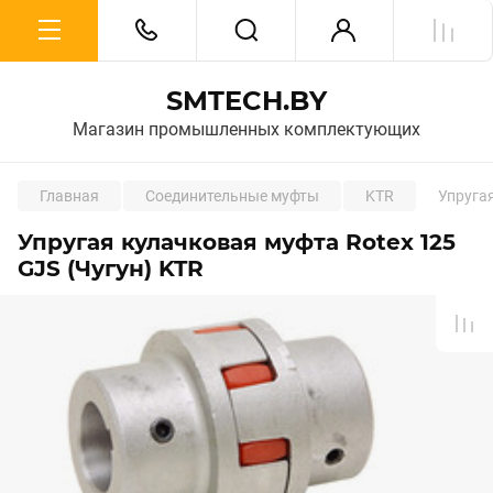
SMTECH.BY
Магазин промышленных комплектующих
Главная
Соединительные муфты
KTR
Упругая
Упругая кулачковая муфта Rotex 125
GJS (Чугун) KTR