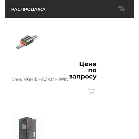
РАСПРОДАЖА
Цена
по
запросу
Блок HGH35HAZAC HIWIN