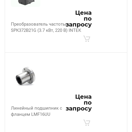
Цена
по
запросу
Преобразователь частоты
SPK372B21G (3.7 кВт, 220 В) INTEK
Цена
по
запросу
Линейный подшипник с
фланцем LMF16UU