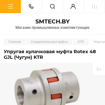
SMTECH.BY
Магазин промышленных комплектующих
Главная
Соединительные муфты
KTR
Упругая
Упругая кулачковая муфта Rotex 48
GJL (Чугун) KTR