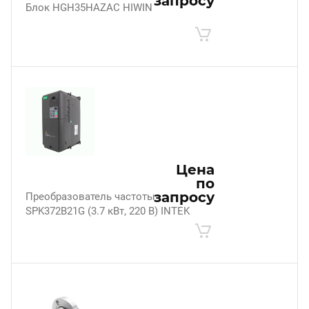
запросу
Блок HGH35HAZAC HIWIN
Цена
по
запросу
Преобразователь частоты
SPK372B21G (3.7 кВт, 220 В) INTEK