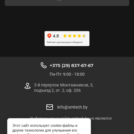
+375 (29) 837-67-67
Пн-Пт: 9:00 - 18:00
3-й переулок Монтажников, 3,
подъезд 2, эт. 2, оф. 206
info@smtech.by
Информация на сайте smtech.by не является
публичной офертой
Этот сайт использует cookie-файлы и
другие технологии для улучшения его