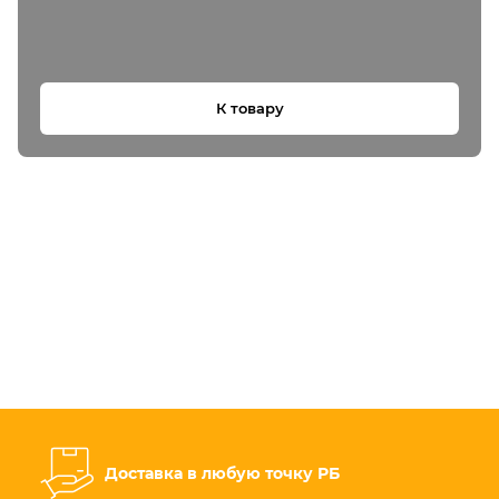
К товару
Доставка в любую точку РБ