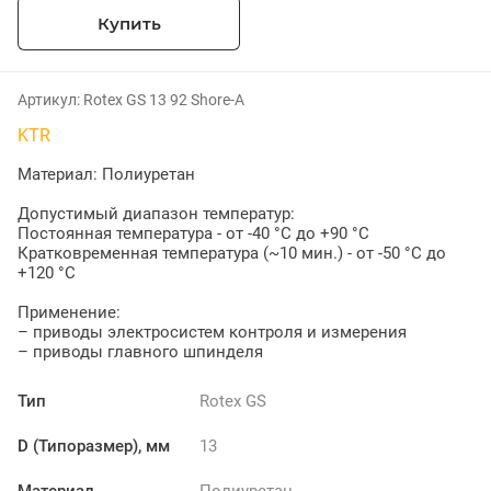
Купить
Артикул:
Rotex GS 13 92 Shore-A
KTR
Материал: Полиуретан
Допустимый диапазон температур:
Постоянная температура - от -40 °C до +90 °C
Кратковременная температура (~10 мин.) - от -50 °C до
+120 °C
Применение:
– приводы электросистем контроля и измерения
– приводы главного шпинделя
Тип
Rotex GS
D (Типоразмер), мм
13
Материал
Полиуретан