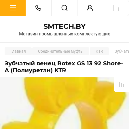
SMTECH.BY
Магазин промышленных комплектующих
Главная
Соединительные муфты
KTR
Зубчаты
Зубчатый венец Rotex GS 13 92 Shore-
A (Полиуретан) KTR