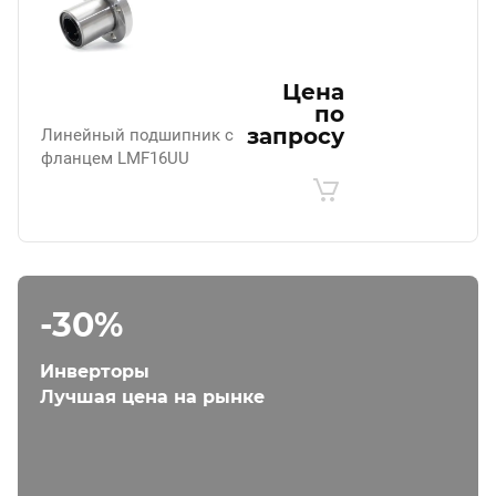
Цена
по
запросу
Линейный подшипник с
фланцем LMF16UU
-30%
Инверторы
Лучшая цена на рынке