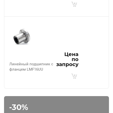
Цена
по
запросу
Линейный подшипник с
фланцем LMF16UU
-30%