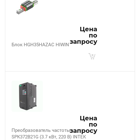
Цена
по
запросу
Блок HGH35HAZAC HIWIN
Цена
по
запросу
Преобразователь частоты
SPK372B21G (3.7 кВт, 220 В) INTEK