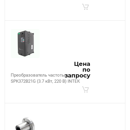
Цена
по
запросу
Преобразователь частоты
SPK372B21G (3.7 кВт, 220 В) INTEK