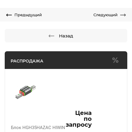
Предыдущий
Следующий
Назад
РАСПРОДАЖА
Цена
по
запросу
Блок HGH35HAZAC HIWIN