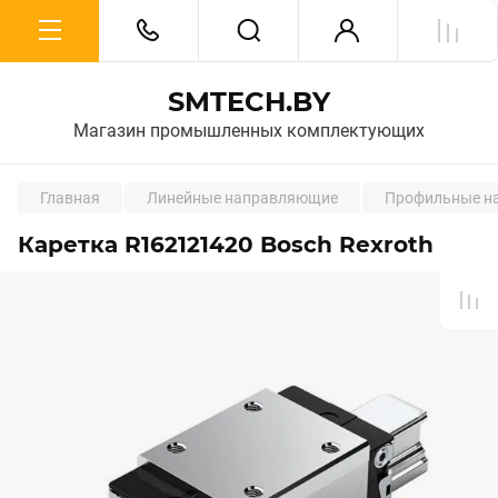
SMTECH.BY
Магазин промышленных комплектующих
Главная
Линейные направляющие
Профильные на
Каретка R162121420 Bosch Rexroth