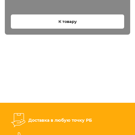
К товару
Доставка в любую точку РБ