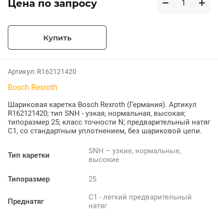
Цена по запросу
Купить
Артикул:
R162121420
Bosch Rexroth
Шариковая каретка Bosch Rexroth (Германия). Артикул
R162121420; тип SNH - узкая, нормальная, высокая;
типоразмер 25; класс точности N; предварительный натяг
C1, со стандартным уплотнением, без шариковой цепи.
SNH – узкие, нормальные,
Тип каретки
высокие
Типоразмер
25
C1 - легкий предварительный
Преднатяг
натяг