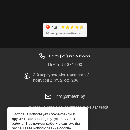
+375 (29) 837-67-67
Пн-Пт: 9:00 - 18:00
3-й переулок Монтажников, 3,
подъезд 2, эт. 2, оф. 206
info@smtech.by
Информация на сайте smtech.by не является
публичной офертой
Этот сайт использует cookie-файлы и
другие технологии для улучшения его
SMTECH.BY
работы. Продолжая работу с сайтом, Вы
разрешаете использование cookie-