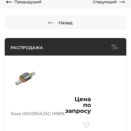
Предыдущий
Следующий
Назад
РАСПРОДАЖА
Цена
по
запросу
Блок HGH35HAZAC HIWIN