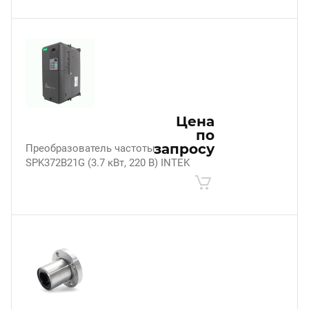
Цена
по
запросу
Преобразователь частоты
SPK372B21G (3.7 кВт, 220 В) INTEK