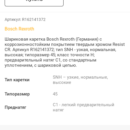
Артикул:
R162141372
Bosch Rexroth
Шариковая каретка Bosch Rexroth (Германия) с
коррозионностойким покрытием твердым хромом Resist
CR. Артикул R162141372; тип SNH - узкая, нормальная,
высокая; типоразмер 45; класс точности H;
предварительный натяг C1, со стандартным
уплотнением, с шариковой цепью.
SNH – узкие, нормальные,
Тип каретки
высокие
Типоразмер
45
C1 - легкий предварительный
Преднатяг
натяг