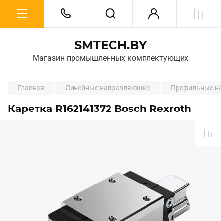
SMTECH.BY
Магазин промышленных комплектующих
Главная
Линейные направляющие
Профильные на
Каретка R162141372 Bosch Rexroth