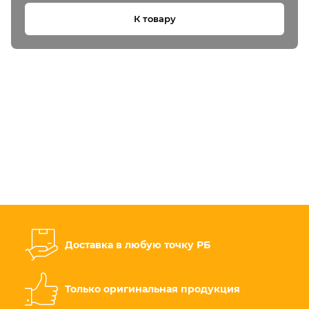
К товару
Доставка в любую точку РБ
Только оригинальная продукция