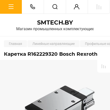
SMTECH.BY
Магазин промышленных комплектующих
Главная
Линейные направляющие
Профильные на
Каретка R162229320 Bosch Rexroth