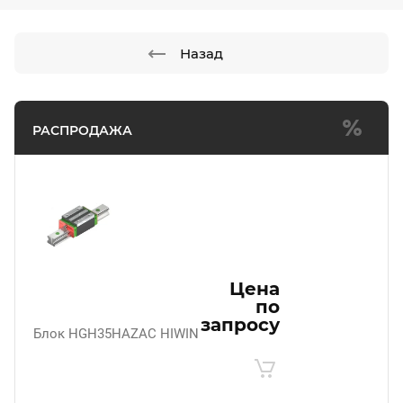
Назад
РАСПРОДАЖА
Цена
по
запросу
Блок HGH35HAZAC HIWIN