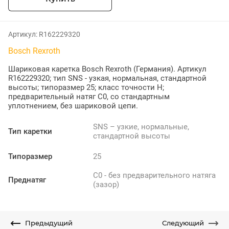
Артикул:
R162229320
Bosch Rexroth
Шариковая каретка Bosch Rexroth (Германия). Артикул
R162229320; тип SNS - узкая, нормальная, стандартной
высоты; типоразмер 25; класс точности H;
предварительный натяг C0, со стандартным
уплотнением, без шариковой цепи.
SNS – узкие, нормальные,
Тип каретки
стандартной высоты
Типоразмер
25
C0 - без предварительного натяга
Преднатяг
(зазор)
Предыдущий
Следующий