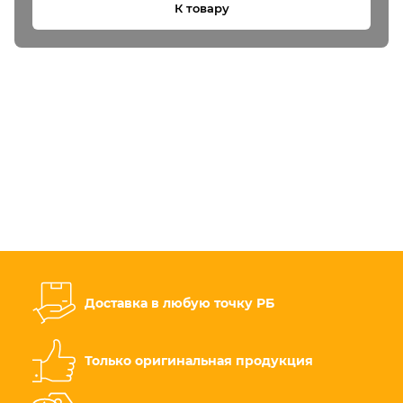
К товару
Доставка в любую точку РБ
Только оригинальная продукция