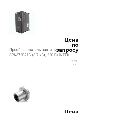
Цена
по
запросу
Преобразователь частоты
SPK372B21G (3.7 кВт, 220 В) INTEK
Цена