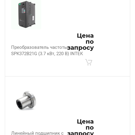
Цена
по
запросу
Преобразователь частоты
SPK372B21G (3.7 кВт, 220 В) INTEK
Цена
по
запросу
Линейный подшипник с