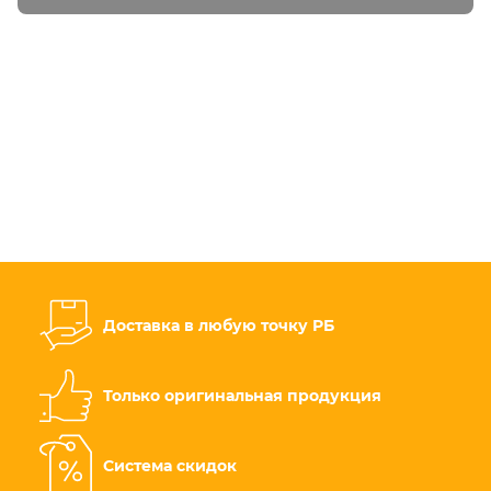
Доставка в любую точку РБ
Только оригинальная продукция
Система скидок