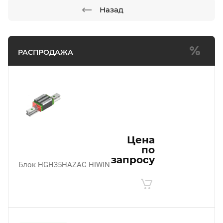
Назад
РАСПРОДАЖА
Цена
по
запросу
Блок HGH35HAZAC HIWIN