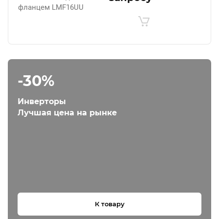
фланцем LMF16UU
-30%
Инверторы
Лучшая цена на рынке
К товару