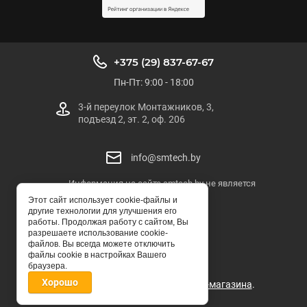
+375 (29) 837-67-67
Пн-Пт: 9:00 - 18:00
3-й переулок Монтажников, 3,
подъезд 2, эт. 2, оф. 206
info@smtech.by
Информация на сайте smtech.by не является
публичной офертой
Этот сайт использует cookie-файлы и
другие технологии для улучшения его
SMTECH.BY
работы. Продолжая работу с сайтом, Вы
разрешаете использование cookie-
© ООО "СМТЕХ-БЕЛ"
файлов. Вы всегда можете отключить
файлы cookie в настройках Вашего
браузера.
Хорошо
Мegagroup.by -
создание интернет-магазина
.