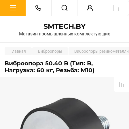
SMTECH.BY
Магазин промышленных комплектующих
Главная
Виброопоры
Виброопоры резинометалли
Виброопора 50.40 B (Тип: B,
Нагрузка: 60 кг, Резьба: М10)