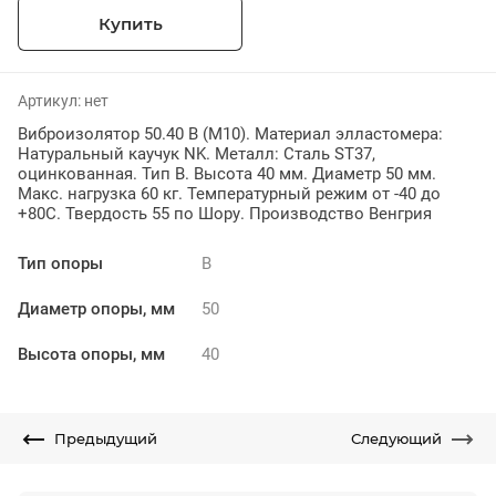
Купить
Артикул:
нет
Виброизолятор 50.40 B (М10). Материал элластомера:
Натуральный каучук NK. Металл: Сталь ST37,
оцинкованная. Тип B. Высота 40 мм. Диаметр 50 мм.
Макс. нагрузка 60 кг. Температурный режим от -40 до
+80С. Твердость 55 по Шору. Производство Венгрия
Тип опоры
B
Диаметр опоры, мм
50
Высота опоры, мм
40
Предыдущий
Следующий